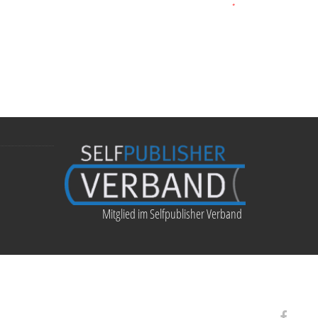
*
Mitglied im Selfpublisher Verband