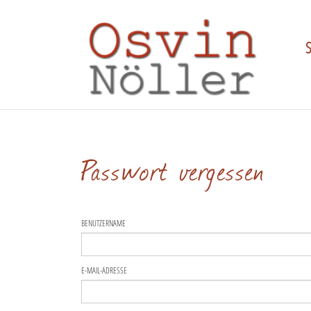
S
Passwort vergessen
BENUTZERNAME
E-MAIL-ADRESSE