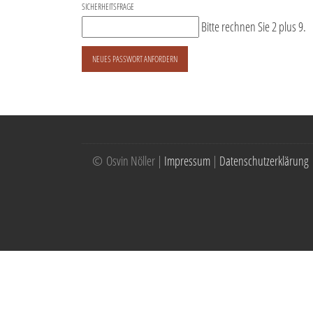
SICHERHEITSFRAGE
Bitte rechnen Sie 2 plus 9.
NEUES PASSWORT ANFORDERN
© Osvin Nöller |
Impressum
|
Datenschutzerklärung